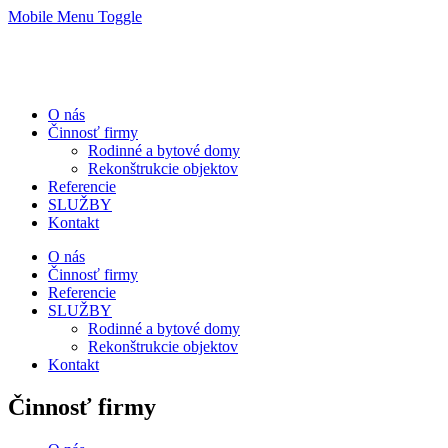
Mobile Menu Toggle
O nás
Činnosť firmy
Rodinné a bytové domy
Rekonštrukcie objektov
Referencie
SLUŽBY
Kontakt
O nás
Činnosť firmy
Referencie
SLUŽBY
Rodinné a bytové domy
Rekonštrukcie objektov
Kontakt
Činnosť firmy