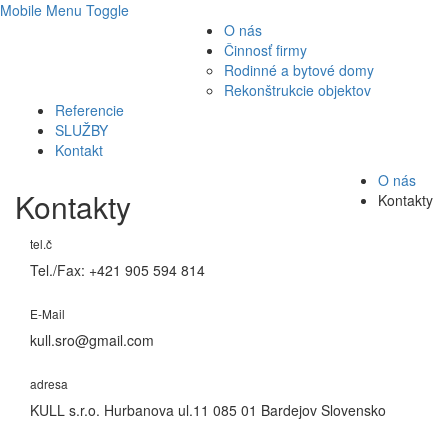
Mobile Menu Toggle
O nás
Činnosť firmy
Rodinné a bytové domy
Rekonštrukcie objektov
Referencie
SLUŽBY
Kontakt
O nás
Kontakty
Kontakty
tel.č
Tel./Fax: +421 905 594 814
E-Mail
kull.sro@gmail.com
adresa
KULL s.r.o. Hurbanova ul.11 085 01 Bardejov Slovensko