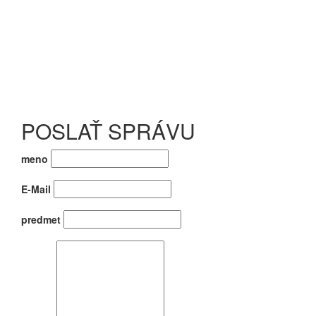
POSLAŤ SPRÁVU
meno
E-Mail
predmet